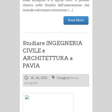
Fossa all’Aquila il 6 aprile 2009. Il premio
rientra nelle finalità dell’associazione che
intende valorizzare attraverso […]
Read More
Studiare INGEGNERIA
CIVILE e
ARCHITETTURA a
PAVIA
05, 26, 2021
Category
Senza
categoria