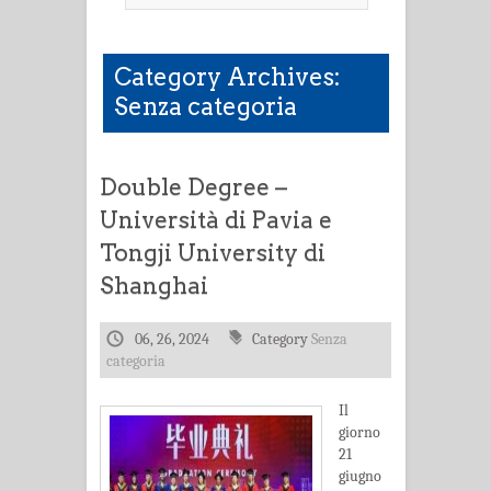
Category Archives:
Senza categoria
Double Degree –
Università di Pavia e
Tongji University di
Shanghai
06, 26, 2024
Category
Senza
categoria
Il
giorno
21
giugno