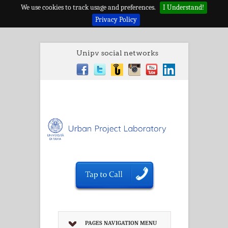
We use cookies to track usage and preferences.
I Understand!
Privacy Policy
Unipv social networks
PAGES NAVIGATION MENU