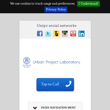
We use cookies to track usage and preferences.
I Understand!
Privacy Policy
Unipv social networks
PAGES NAVIGATION MENU