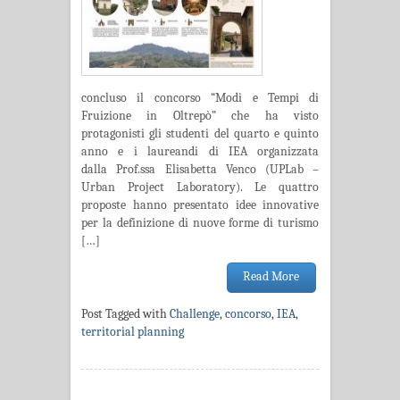
concluso il concorso “Modi e Tempi di
Fruizione in Oltrepò” che ha visto
protagonisti gli studenti del quarto e quinto
anno e i laureandi di IEA organizzata
dalla Prof.ssa Elisabetta Venco (UPLab –
Urban Project Laboratory). Le quattro
proposte hanno presentato idee innovative
per la definizione di nuove forme di turismo
[…]
Read More
Post Tagged with
Challenge
,
concorso
,
IEA
,
territorial planning