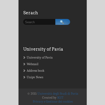
Serach
University of Pavia
University of Pavia
Webmail
Address book
Unipv News
© 2015
Università degli Studi di Pavia
Created by
SGIT
Privacy e Gestione dei cookies