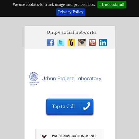
We use cookies to track usage and preferences.
I Understand!
Privacy Policy
Unipv social networks
PAGES NAVIGATION MENU