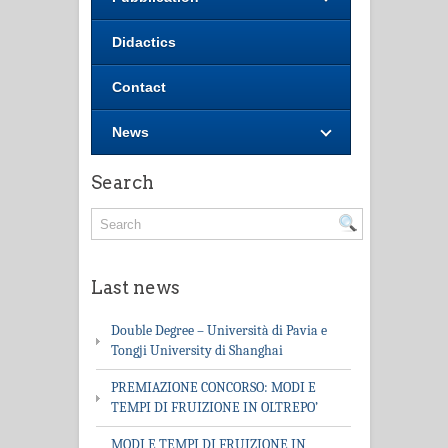
Didactics
Contact
News
Search
Last news
Double Degree – Università di Pavia e
Tongji University di Shanghai
PREMIAZIONE CONCORSO: MODI E
TEMPI DI FRUIZIONE IN OLTREPO’
MODI E TEMPI DI FRUIZIONE IN