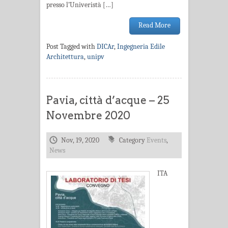
presso l’Univeristà […]
Read More
Post Tagged with
DICAr
,
Ingegneria Edile
Architettura
,
unipv
Pavia, città d’acque – 25
Novembre 2020
Nov, 19, 2020
Category
Events
,
News
ITA