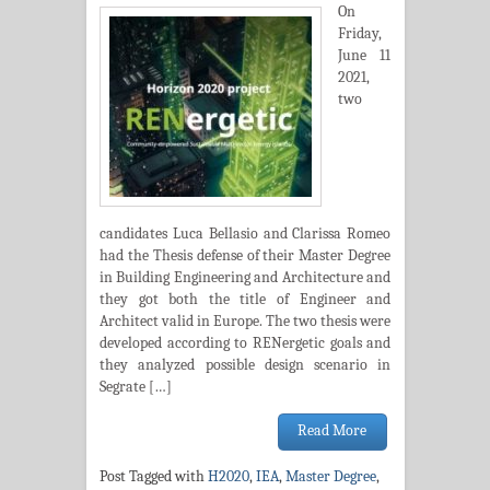
On
Friday,
June 11
2021,
two
candidates Luca Bellasio and Clarissa Romeo
had the Thesis defense of their Master Degree
in Building Engineering and Architecture and
they got both the title of Engineer and
Architect valid in Europe. The two thesis were
developed according to RENergetic goals and
they analyzed possible design scenario in
Segrate […]
Read More
Post Tagged with
H2020
,
IEA
,
Master Degree
,