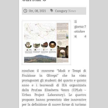
Ott, 08, 2021
Category
News
Il
giorno 7
ottobre
si è
concluso il concorso “Modi e Tempi di
Fruizione in Oltrepò” che ha visto
protagonisti gli studenti del quarto e quinto
anno e i laureandi di IEA organizzata
dalla Prof.ssa Elisabetta Venco (UPLab –
Urban Project Laboratory). Le quattro
proposte hanno presentato idee innovative
per la definizione di nuove forme di turismo