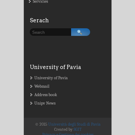
Servicies
Serach
University of Pavia
University of Pavia
Webmail
Address book
Unipv News
© 2015
Università degli Studi di Pavia
Created by
SGIT
Privacy e Gestione dei cookies