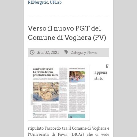
RENergetic
,
UPLab
Verso il nuovo PGT del
Comune di Voghera (PV)
Giu, 02, 2021
Category
News
E’
appena
stato
stipulato l’accordo tra il Comune di Voghera e
l’Università di Pavia (DICAr) che ci vede