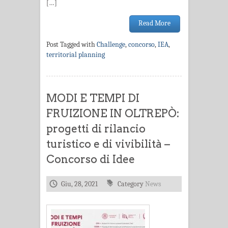
[…]
Read More
Post Tagged with
Challenge
,
concorso
,
IEA
,
territorial planning
MODI E TEMPI DI
FRUIZIONE IN OLTREPÒ:
progetti di rilancio
turistico e di vivibilità –
Concorso di Idee
Giu, 28, 2021
Category
News