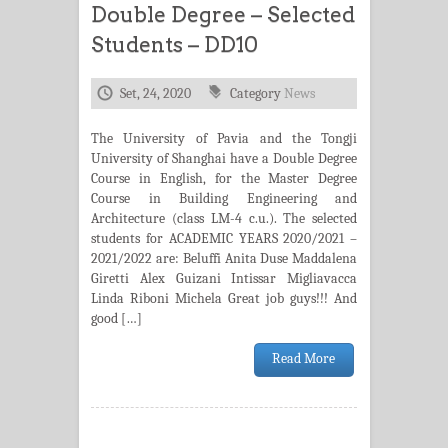
Double Degree – Selected
Students – DD10
Set, 24, 2020
Category
News
The University of Pavia and the Tongji
University of Shanghai have a Double Degree
Course in English, for the Master Degree
Course in Building Engineering and
Architecture (class LM-4 c.u.). The selected
students for ACADEMIC YEARS 2020/2021 –
2021/2022 are: Beluffi Anita Duse Maddalena
Giretti Alex Guizani Intissar Migliavacca
Linda Riboni Michela Great job guys!!! And
good […]
Read More