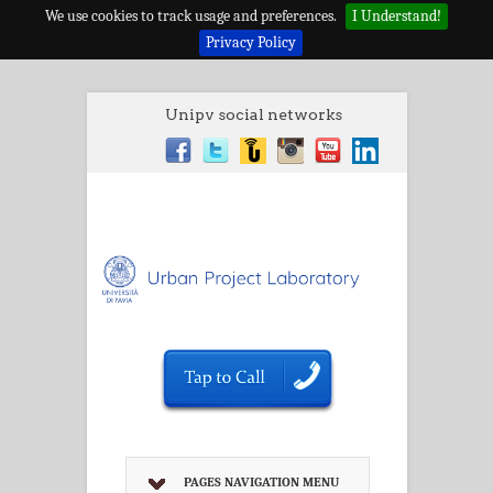
We use cookies to track usage and preferences.
I Understand!
Privacy Policy
Unipv social networks
PAGES NAVIGATION MENU