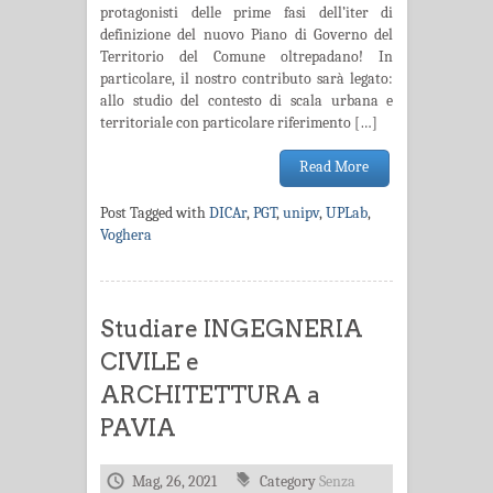
protagonisti delle prime fasi dell’iter di
definizione del nuovo Piano di Governo del
Territorio del Comune oltrepadano! In
particolare, il nostro contributo sarà legato:
allo studio del contesto di scala urbana e
territoriale con particolare riferimento […]
Read More
Post Tagged with
DICAr
,
PGT
,
unipv
,
UPLab
,
Voghera
Studiare INGEGNERIA
CIVILE e
ARCHITETTURA a
PAVIA
Mag, 26, 2021
Category
Senza