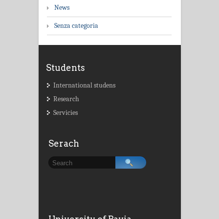
News
Senza categoria
Students
International studens
Research
Servicies
Serach