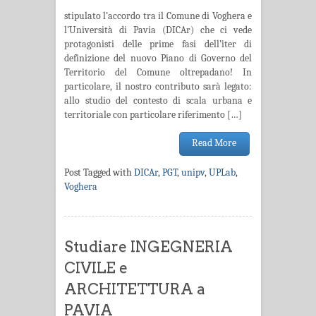
stipulato l’accordo tra il Comune di Voghera e
l’Università di Pavia (DICAr) che ci vede
protagonisti delle prime fasi dell’iter di
definizione del nuovo Piano di Governo del
Territorio del Comune oltrepadano! In
particolare, il nostro contributo sarà legato:
allo studio del contesto di scala urbana e
territoriale con particolare riferimento […]
Read More
Post Tagged with
DICAr
,
PGT
,
unipv
,
UPLab
,
Voghera
Studiare INGEGNERIA
CIVILE e
ARCHITETTURA a
PAVIA