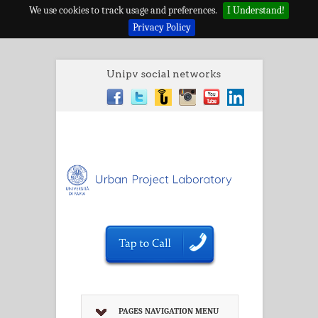
We use cookies to track usage and preferences.
I Understand!
Privacy Policy
Unipv social networks
PAGES NAVIGATION MENU