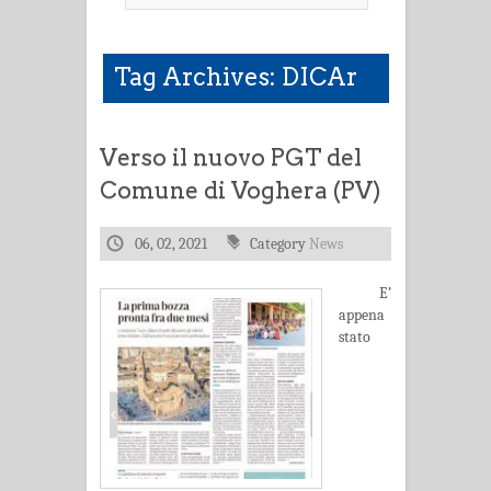
Tag Archives: DICAr
Verso il nuovo PGT del
Comune di Voghera (PV)
06, 02, 2021
Category
News
E’
appena
stato