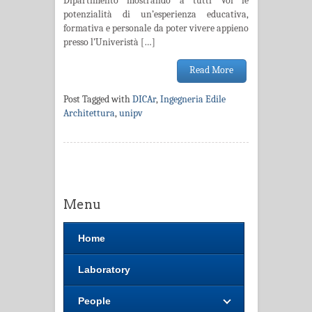
Dipartimento mostrando a tutti Voi le
potenzialità di un’esperienza educativa,
formativa e personale da poter vivere appieno
presso l’Univeristà […]
Read More
Post Tagged with
DICAr
,
Ingegneria Edile
Architettura
,
unipv
Menu
Home
Laboratory
People